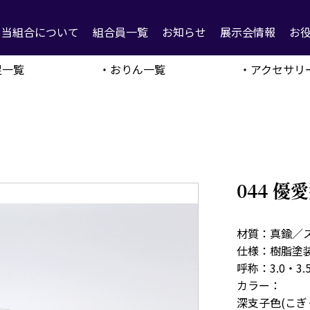
当組合について
組合員一覧
お知らせ
展示会情報
お
足一覧
・おりん一覧
・アクセサリ
044 
材質：真鍮／
仕様：樹脂塗
呼称：3.0・3.
カラー：
深支子色(こぎ