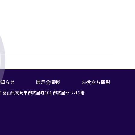
お知らせ
展示会情報
お役立ち情報
富山県高岡市御旅屋町101 御旅屋セリオ2階