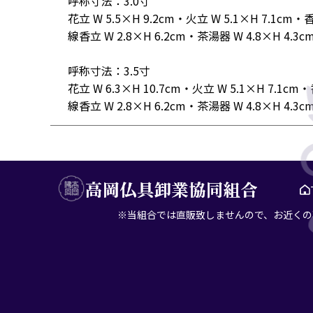
呼称寸法：3.0寸
花立 W 5.5×H 9.2cm・火立 W 5.1×H 7.1cm・香
線香立 W 2.8×H 6.2cm・茶湯器 W 4.8×H 4.3c
呼称寸法：3.5寸
花立 W 6.3×H 10.7cm・火立 W 5.1×H 7.1cm・
線香立 W 2.8×H 6.2cm・茶湯器 W 4.8×H 4.3c
※当組合では直販致しませんので、お近くの専