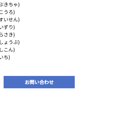
ぶきちゃ)
こうろ)
すいせん)
いずり)
らさき)
しょうぶ)
しこん)
いち)
お問い合わせ