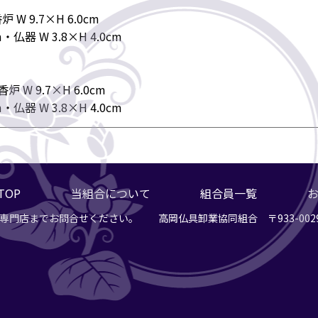
炉 W 9.7×H 6.0cm
m・仏器 W 3.8×H 4.0cm
香炉 W 9.7×H 6.0cm
m・仏器 W 3.8×H 4.0cm
TOP
当組合について
組合員一覧
門店までお問合せください。 高岡仏具卸業協同組合 〒933-0029 