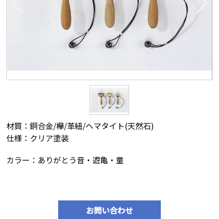
材質：銅合金/欅/革紐/ヘマタイト(天然石)
仕様：クリア塗装
カラー：ありがとう音・遊亀・童
お問い合わせ