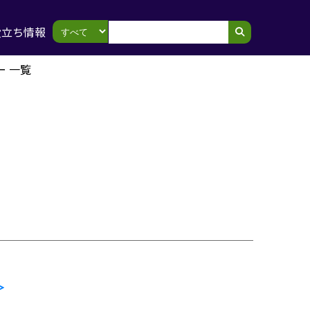
役立ち情報
ー 一覧
＞