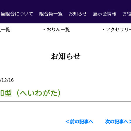
当組合について
組合員一覧
お知らせ
展示会情報
お
足一覧
・おりん一覧
・アクセサリ
お知らせ
/12/16
和型（へいわがた）
＜前の記事へ
次の記事へ