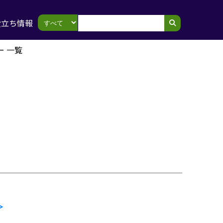
役立ち情報
ー 一覧
＞