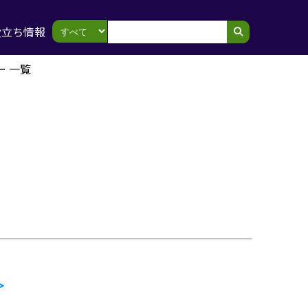
役立ち情報
ー 一覧
＞