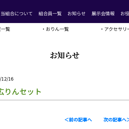
当組合について
組合員一覧
お知らせ
展示会情報
お
足一覧
・おりん一覧
・アクセサリ
お知らせ
/12/16
広りんセット
＜前の記事へ
次の記事へ