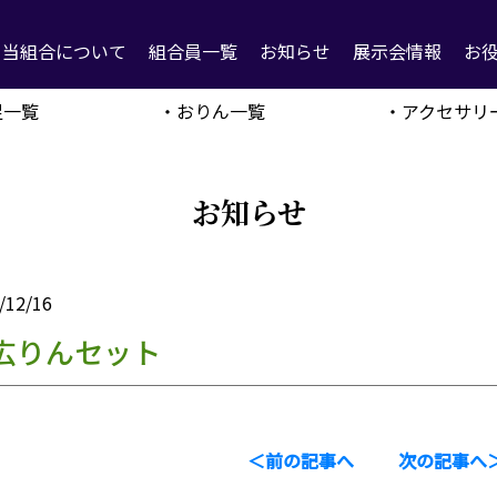
当組合について
組合員一覧
お知らせ
展示会情報
お
足一覧
・おりん一覧
・アクセサリ
お知らせ
/12/16
広りんセット
＜前の記事へ
次の記事へ