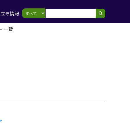
役立ち情報
ー 一覧
＞