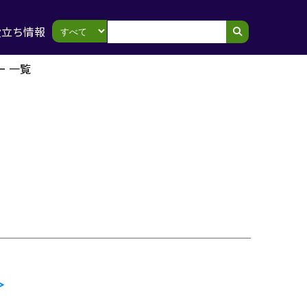
役立ち情報
ー 一覧
＞