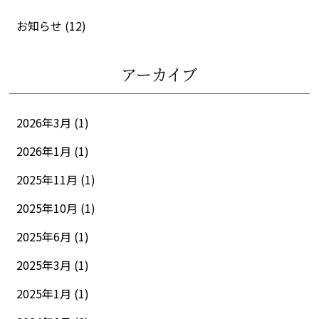
お知らせ
(12)
アーカイブ
2026年3月 (1)
2026年1月 (1)
2025年11月 (1)
2025年10月 (1)
2025年6月 (1)
2025年3月 (1)
2025年1月 (1)