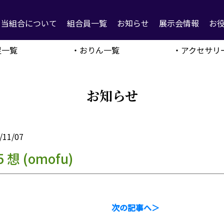
当組合について
組合員一覧
お知らせ
展示会情報
お
足一覧
・おりん一覧
・アクセサリ
お知らせ
/11/07
5 想 (omofu)
次の記事へ＞