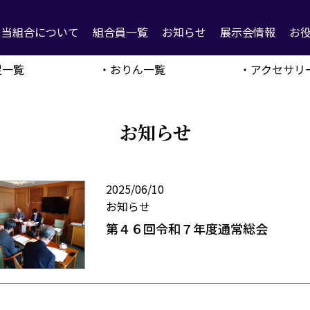
当組合について
組合員一覧
お知らせ
展示会情報
お
足一覧
・おりん一覧
・アクセサリ
お知らせ
2025/06/10
お知らせ
第４６回令和７年度通常総会