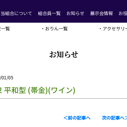
当組合について
組合員一覧
お知らせ
展示会情報
お
足一覧
・おりん一覧
・アクセサリ
お知らせ
/01/05
2 平和型 (帯金)(ワイン)
＜前の記事へ
次の記事へ