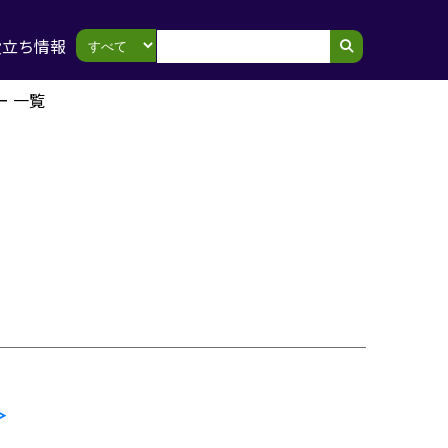
役立ち情報
ー 一覧
＞